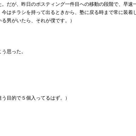
た。だが、昨日のポスティング一件目への移動の段階で、早速
、今はチラシを持って出るときから、塾に戻る時まで常に装着
いる男がいたら、それが僕です。）
こう思った。
違う目的で５個入ってるはず。）