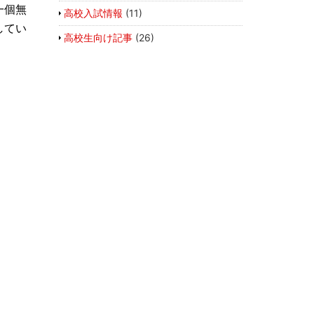
一個無
高校入試情報
(11)
してい
高校生向け記事
(26)