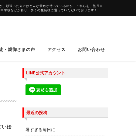
か、頑張った先にはどんな景色が待っているのか。これらを、塾長自
葉中学校などがあり、多くの生徒様に通っていただいております！
徒・親御さまの声
アクセス
お問い合わせ
LINE公式アカウント
最近の投稿
使い始
暑すぎる毎日に