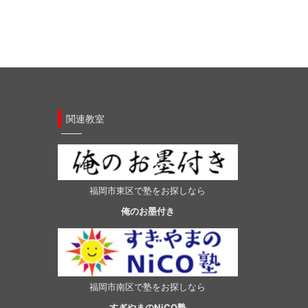
関連教室
福岡市東区で塾をお探しなら
俺のお墨付き
福岡市南区で塾をお探しなら
すぎやまのNiCO塾