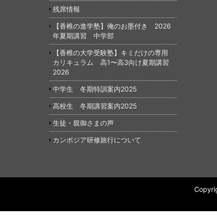
残席情報
【香椎の進学塾】俺のお墨付き 2026
年夏期講習 中学部
【香椎の大学受験塾】キミだけの専用
カリキュラム 高1〜高3向け夏期講習
2026
中学生 冬期特訓案内2025
高校生 冬期講習案内2025
生徒・親御さまの声
カンボジア研修旅行について
Copy