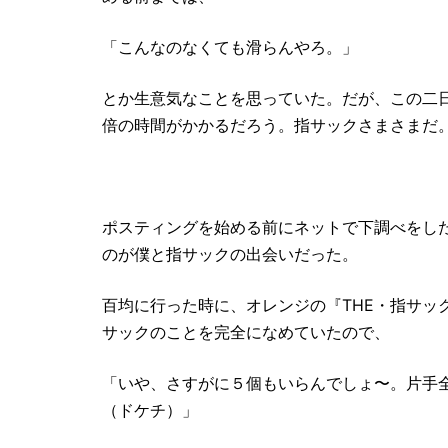
「こんなのなくても滑らんやろ。」
とか生意気なことを思っていた。だが、この二日
倍の時間がかかるだろう。指サックさまさまだ
ポスティングを始める前にネットで下調べをし
のが僕と指サックの出会いだった。
百均に行った時に、オレンジの『THE・指サッ
サックのことを完全に
なめていたので、
「いや、さすがに５個もいらんでしょ〜。片手全
（ドケチ）」