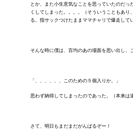
とか、また小生意気なことを思っていたのだっ
くしてしまった。。。。（そういうこともあり
る。指サックつけたままママチャリで爆走して
そんな時に僕は、百均のあの場面を思い出し、
「、、、、、、このための５個入りか。」
思わず納得してしまったのであった。（本来は
さて、明日もまだまだがんばるぞー！