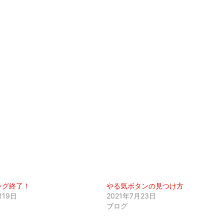
ング終了！
やる気ボタンの見つけ方
月19日
2021年7月23日
ブログ