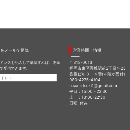
グをメールで購読
営業時間・情報
〒813-0013
ドレスを記入して購読すれば、更新
福岡市東区香椎駅前2丁目4-23
で受信できます。
香椎ビル３・４階(４階が受付)
080-4275-4104
o.sumi.tsuki1@gmail.com
平日：15:00 - 22:30
土 ：13:00-22:30
日曜: 休み