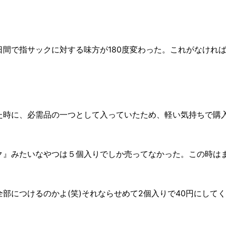
間で指サックに対する味方が180度変わった。これがなければ軽
。
た時に、必需品の一つとして入っていたため、軽い気持ちで購
ク』みたいなやつは５個入りでしか売ってなかった。この時は
部につけるのかよ(笑)それならせめて2個入りで40円にして