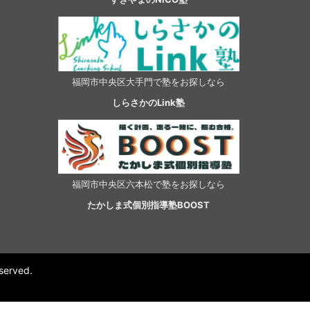
福岡市中央区大手門で塾をお探しなら
しらさかのLink塾
福岡市中央区六本松で塾をお探しなら
たかしま式個別指導塾BOOST
rved.