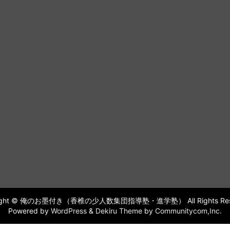
right © 俺のお墨付き（香椎の少人数集団指導塾・進学塾） All Rights Rese
Powered by
WordPress
&
Dekiru Theme
by
Communitycom,Inc.