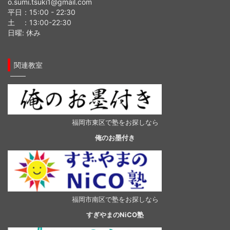
o.sumi.tsuki1@gmail.com
平日：15:00 - 22:30
土 ：13:00-22:30
日曜: 休み
関連教室
福岡市東区で塾をお探しなら
俺のお墨付き
福岡市南区で塾をお探しなら
すぎやまのNiCO塾