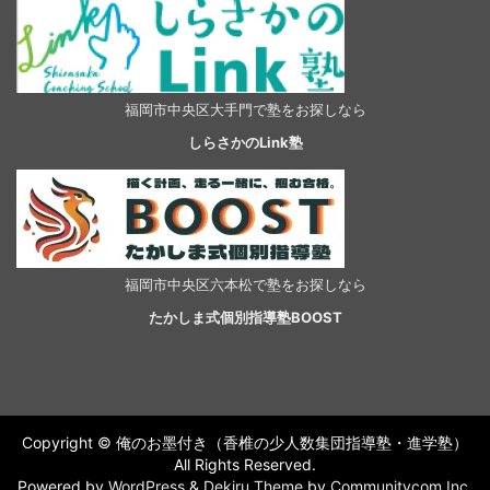
福岡市中央区大手門で塾をお探しなら
しらさかのLink塾
福岡市中央区六本松で塾をお探しなら
たかしま式個別指導塾BOOST
Copyright © 俺のお墨付き（香椎の少人数集団指導塾・進学塾）
All Rights Reserved.
Powered by
WordPress
&
Dekiru Theme
by
Communitycom,Inc.