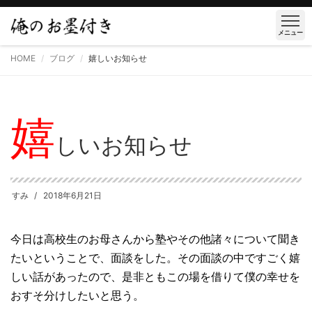
メニュー
HOME
ブログ
嬉しいお知らせ
嬉
しいお知らせ
すみ
2018年6月21日
今日は高校生のお母さんから塾やその他諸々について聞き
たいということで、面談をした。その面談の中ですごく嬉
しい話があったので、是非ともこの場を借りて僕の幸せを
おすそ分けしたいと思う。