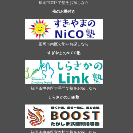
福岡市東区で塾をお探しなら
俺のお墨付き
福岡市南区で塾をお探しなら
すぎやまのNiCO塾
福岡市中央区大手門で塾をお探しなら
しらさかのLink塾
福岡市中央区六本松で塾をお探しなら