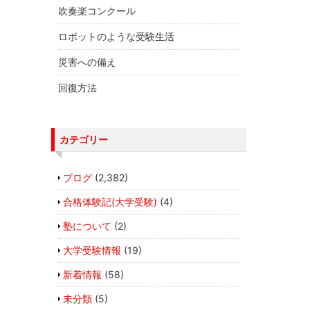
吹奏楽コンクール
ロボットのような受験生活
災害への備え
回復方法
カテゴリー
ブログ
(2,382)
合格体験記(大学受験)
(4)
塾について
(2)
大学受験情報
(19)
新着情報
(58)
未分類
(5)