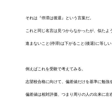
それは『停滞は後退』という言葉だ。
これと同じ名言は見つからなかったが、似たよ
進まないこと(停滞)は下がること(後退)に等し
例えばこれを受験で考えてみる。
志望校合格に向けて、偏差値だけを基準に勉強
偏差値は相対評価、つまり周りの人の出来に左