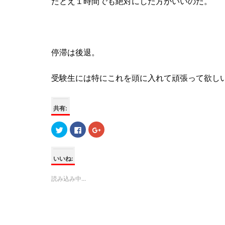
たとえ１時間でも絶対にした方がいいのだ。
停滞は後退。
受験生には特にこれを頭に入れて頑張って欲し
共有:
ク
F
ク
リ
a
リ
ッ
c
ッ
ク
e
ク
し
b
し
て
o
て
いいね:
T
o
G
w
k
o
i
で
o
読み込み中...
t
共
g
t
有
l
e
す
e
r
る
+
で
に
で
共
は
共
有
ク
有
(
リ
(