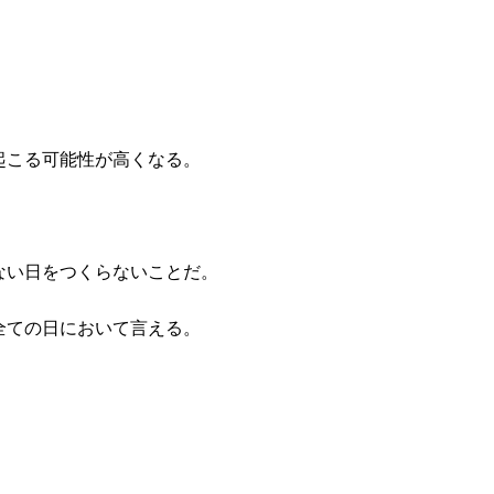
起こる可能性が高くなる。
ない日をつくらないことだ。
全ての日において言える。