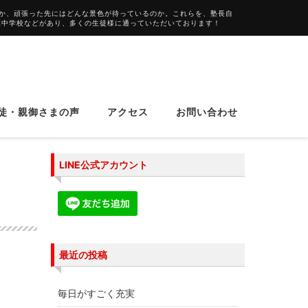
か、頑張った先にはどんな景色が待っているのか。これらを、塾長自
葉中学校などがあり、多くの生徒様に通っていただいております！
徒・親御さまの声
アクセス
お問い合わせ
LINE公式アカウント
最近の投稿
毎日がすごく充実