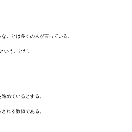
うなことは多くの人が言っている。
いということだ。
を進めているとする。
右される数値である。