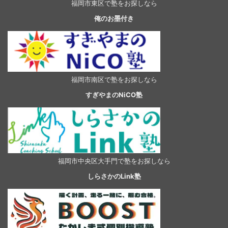
福岡市東区で塾をお探しなら
俺のお墨付き
福岡市南区で塾をお探しなら
すぎやまのNiCO塾
福岡市中央区大手門で塾をお探しなら
しらさかのLink塾