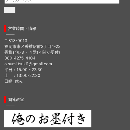
ー
ル
ア
ド
営業時間・情報
レ
ス
〒813-0013
福岡市東区香椎駅前2丁目4-23
香椎ビル３・４階(４階が受付)
080-4275-4104
o.sumi.tsuki1@gmail.com
平日：15:00 - 22:30
土 ：13:00-22:30
日曜: 休み
関連教室