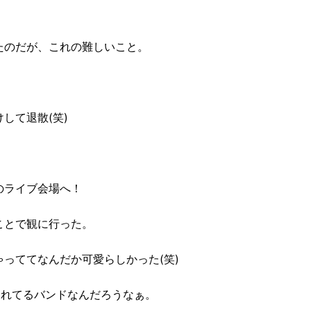
たのだが、これの難しいこと。
して退散(笑)
のライブ会場へ！
ことで観に行った。
っててなんだか可愛らしかった(笑)
されてるバンドなんだろうなぁ。