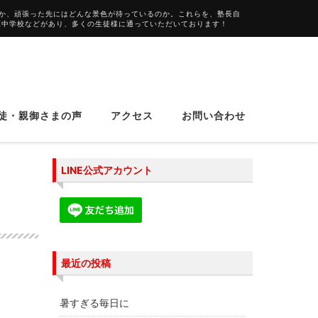
か、頑張った先にはどんな景色が待っているのか。これらを、塾長自
葉中学校などがあり、多くの生徒様に通っていただいております！
徒・親御さまの声
アクセス
お問い合わせ
LINE公式アカウント
最近の投稿
暑すぎる毎日に