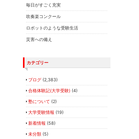
毎日がすごく充実
吹奏楽コンクール
ロボットのような受験生活
災害への備え
カテゴリー
ブログ
(2,383)
合格体験記(大学受験)
(4)
塾について
(2)
大学受験情報
(19)
新着情報
(58)
未分類
(5)