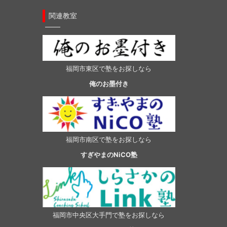
関連教室
福岡市東区で塾をお探しなら
俺のお墨付き
福岡市南区で塾をお探しなら
すぎやまのNiCO塾
福岡市中央区大手門で塾をお探しなら