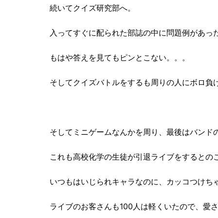
続いてクイズ研究部へ。
入ってすぐに配られた部誌の中に問題例があっ
もはや答えを見てもピンとこない。。。
そしてクイズバトルをするも周りの人にボロ負け
そしてミニゲームなんかを周り、最後はバンド
これも高校化学の生徒が引退ライブをするとの
いつもはいじられキャラなのに、カッコつけちゃ
ライブのお客さんも100人は軽くいたので、愛