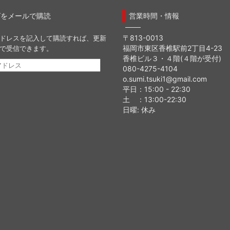
グをメールで購読
営業時間・情報
〒813-0013
ドレスを記入して購読すれば、更新
福岡市東区香椎駅前2丁目4-23
で受信できます。
香椎ビル３・４階(４階が受付)
080-4275-4104
o.sumi.tsuki1@gmail.com
平日：15:00 - 22:30
土 ：13:00-22:30
日曜: 休み