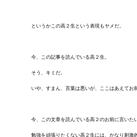
というかこの高２生という表現もヤメだ。
今、この記事を読んでいる高２生。
そう、キミだ。
いや、すまん、言葉は悪いが、ここはあえてお
今、この文章を読んでいる高２のお前に言いた
勉強を頑張りたくない高２生には、かなり刺激