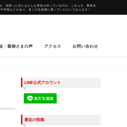
か、頑張った先にはどんな景色が待っているのか。これらを、塾長自
葉中学校などがあり、多くの生徒様に通っていただいております！
徒・親御さまの声
アクセス
お問い合わせ
LINE公式アカウント
最近の投稿