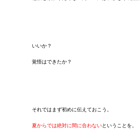
いいか？
覚悟はできたか？
それではまず初めに伝えておこう。
夏からでは絶対に間に合わない
ということを。