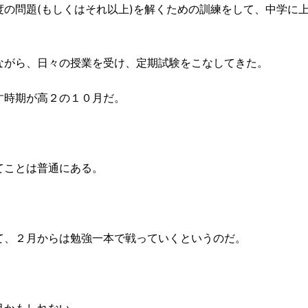
の問題(もしくはそれ以上)を解くための訓練をして、中学に
ながら、日々の授業を受け、定期試験をこなしてきた。
す時期が高２の１０月だ。
てことは普通にある。
て、２月からは勉強一本で戦っていくというのだ。
月かもしれない。