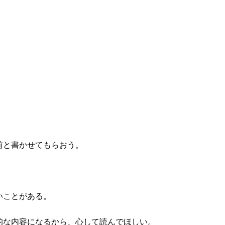
前と書かせてもらおう。
いことがある。
的な内容になるから、心して読んでほしい。