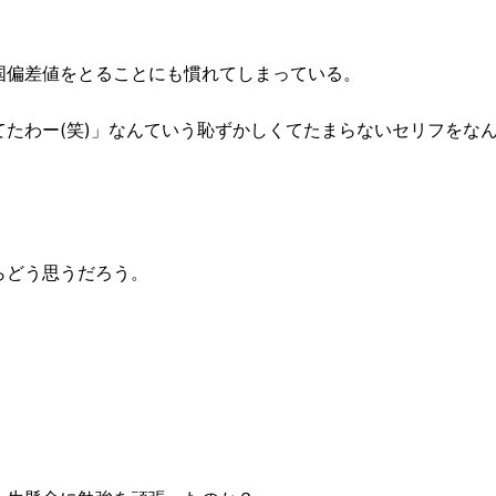
国偏差値をとることにも慣れてしまっている。
たわー(笑)」なんていう恥ずかしくてたまらな
いセリフをな
らどう思うだろう。