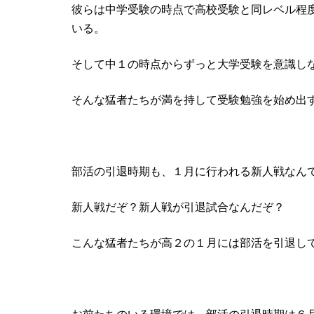
彼らは中学受験の時点で高校受験と同レベル程度
いる。
そして中１の時点からずっと大学受験を意識し
そんな猛者たちが満を持して受験勉強を始め出
部活の引退時期も、１月に行われる新人戦なん
新人戦だぞ？新人戦が引退試合なんだぞ？
こんな猛者たちが高２の１月には部活を引退し
お前たちのいる環境では、部活の引退時期は６