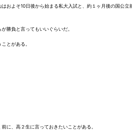
はおよそ10日後から始まる私大入試と、約１ヶ月後の国公立
らが勝負と言ってもいいぐらいだ。
うことがある。
く前に、高２生に言っておきたいことがある。