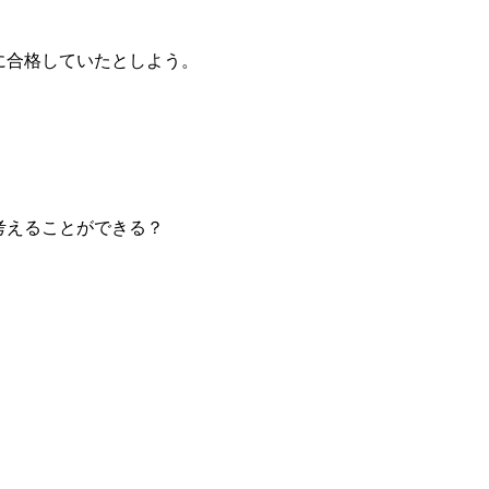
に合格していたとしよう。
考えることができる？