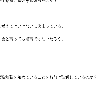
一生懸命に勉強を頑張ったのか？
で考えてはいけないに決まっている。
大会と言っても過言ではないだろう。
。
受験勉強を始めていることをお前は理解しているのか？