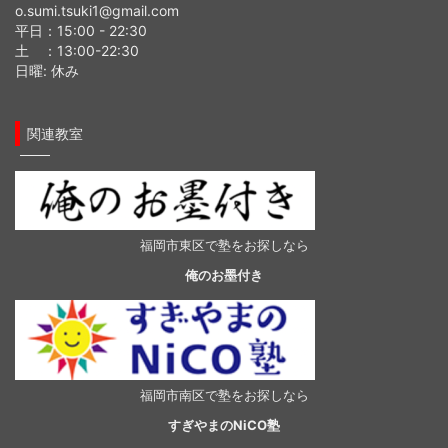
o.sumi.tsuki1@gmail.com
平日：15:00 - 22:30
土 ：13:00-22:30
日曜: 休み
関連教室
福岡市東区で塾をお探しなら
俺のお墨付き
福岡市南区で塾をお探しなら
すぎやまのNiCO塾