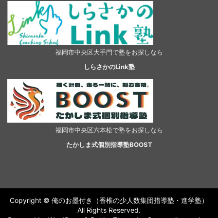
福岡市中央区大手門で塾をお探しなら
しらさかのLink塾
福岡市中央区六本松で塾をお探しなら
たかしま式個別指導塾BOOST
Copyright © 俺のお墨付き（香椎の少人数集団指導塾・進学塾）
All Rights Reserved.