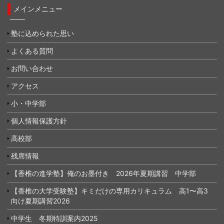
メインメニュー
塾に込められた思い
よくある質問
お問い合わせ
アクセス
小・中学部
個人情報保護方針
高校部
残席情報
【香椎の進学塾】俺のお墨付き 2026年夏期講習 中学部
【香椎の大学受験塾】キミだけの専用カリキュラム 高1〜高3
向け夏期講習2026
中学生 冬期特訓案内2025