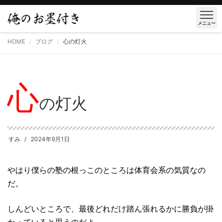
メニュー
HOME
ブログ
心の灯火
心
の灯火
すみ
2024年9月1日
やはり僕らの塾の根っこのところは体育会系の気質なの
だ。
しんどいところで、最後どれだけ踏ん張れるかに勝負が掛
かっていると思うのだよ。