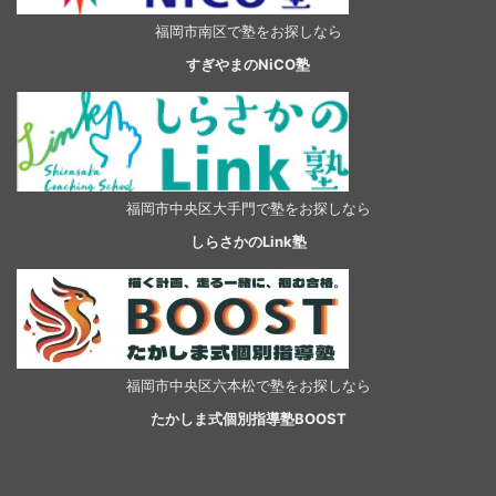
福岡市南区で塾をお探しなら
すぎやまのNiCO塾
福岡市中央区大手門で塾をお探しなら
しらさかのLink塾
福岡市中央区六本松で塾をお探しなら
たかしま式個別指導塾BOOST