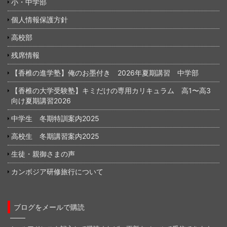
小・中学部
個人情報保護方針
高校部
残席情報
【香椎の進学塾】俺のお墨付き 2026年夏期講習 中学部
【香椎の大学受験塾】キミだけの専用カリキュラム 高1〜高3
向け夏期講習2026
中学生 冬期特訓案内2025
高校生 冬期講習案内2025
生徒・親御さまの声
カンボジア研修旅行について
ブログをメールで購読