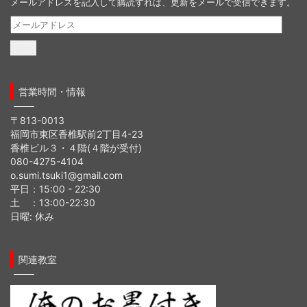
メールアドレスを記入して購読すれば、更新をメールで受信できます。
メ
ー
ル
ア
ド
営業時間・情報
レ
ス
〒813-0013
福岡市東区香椎駅前2丁目4-23
香椎ビル３・４階(４階が受付)
080-4275-4104
o.sumi.tsuki1@gmail.com
平日：15:00 - 22:30
土 ：13:00-22:30
日曜: 休み
関連教室