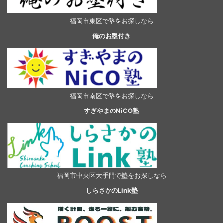
福岡市東区で塾をお探しなら
俺のお墨付き
福岡市南区で塾をお探しなら
すぎやまのNiCO塾
福岡市中央区大手門で塾をお探しなら
しらさかのLink塾