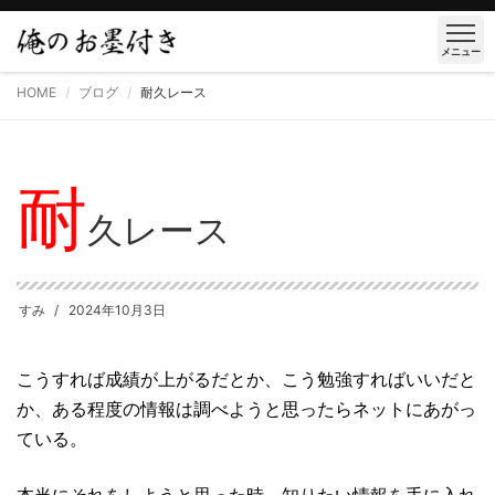
メニュー
HOME
ブログ
耐久レース
耐
久レース
すみ
2024年10月3日
こうすれば成績が上がるだとか、こう勉強すればいいだと
か、ある程度の情報は調べようと思ったらネットにあがっ
ている。
本当にそれをしようと思った時、知りたい情報を手に入れ