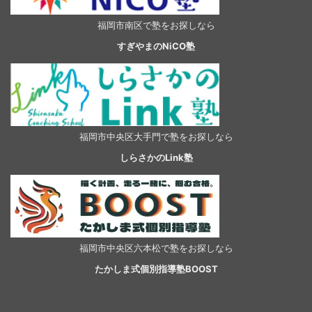
福岡市南区で塾をお探しなら
すぎやまのNiCO塾
福岡市中央区大手門で塾をお探しなら
しらさかのLink塾
福岡市中央区六本松で塾をお探しなら
たかしま式個別指導塾BOOST