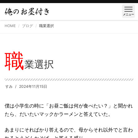
メニュー
HOME
ブログ
職業選択
職
業選択
すみ
2024年11月15日
僕は小学生の時に「お昼ご飯は何が食べたい？」と聞かれ
たら、だいたいマックかラーメンと答えていた。
あまりにそればかり答えるので、母からそれ以外でと言わ
れるとうどんかそば、と答える感じ。