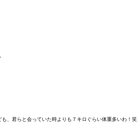
。
ども、君らと会っていた時よりも７キロぐらい体重多いわ！笑