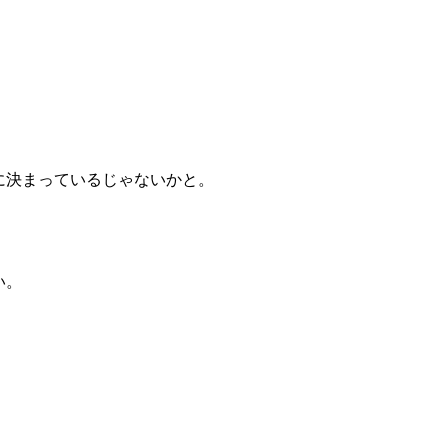
に決まっているじゃないかと。
い。