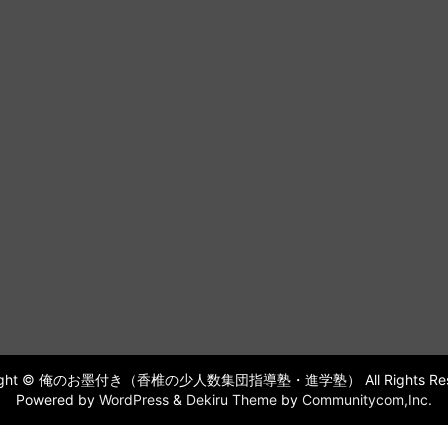
right © 俺のお墨付き（香椎の少人数集団指導塾・進学塾） All Rights Rese
Powered by
WordPress
&
Dekiru Theme
by
Communitycom,Inc.