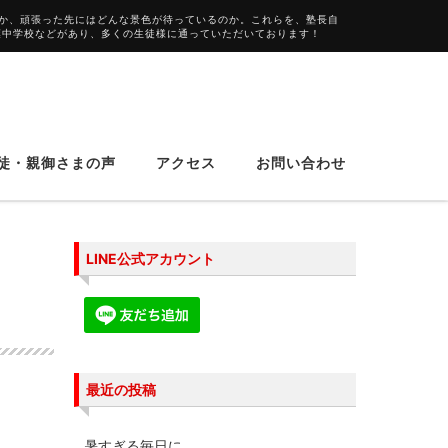
か、頑張った先にはどんな景色が待っているのか。これらを、塾長自
葉中学校などがあり、多くの生徒様に通っていただいております！
徒・親御さまの声
アクセス
お問い合わせ
LINE公式アカウント
最近の投稿
暑すぎる毎日に