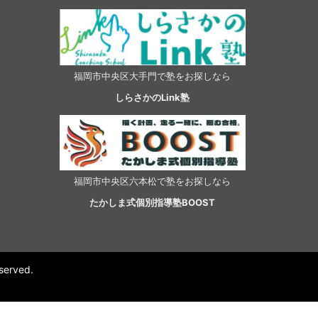
福岡市中央区大手門で塾をお探しなら
しらさかのLink塾
福岡市中央区六本松で塾をお探しなら
たかしま式個別指導塾BOOST
rved.