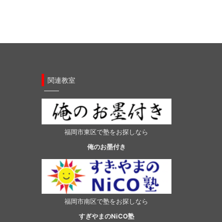
関連教室
福岡市東区で塾をお探しなら
俺のお墨付き
福岡市南区で塾をお探しなら
すぎやまのNiCO塾