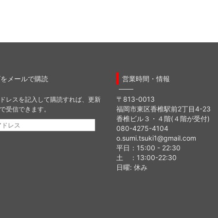
グをメールで購読
営業時間・情報
〒813-0013
ドレスを記入して購読すれば、更新
福岡市東区香椎駅前2丁目4-23
で受信できます。
香椎ビル３・４階(４階が受付)
080-4275-4104
o.sumi.tsuki1@gmail.com
平日：15:00 - 22:30
土 ：13:00-22:30
日曜: 休み