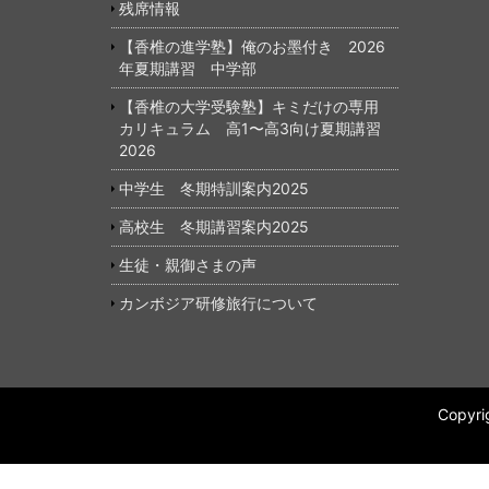
残席情報
【香椎の進学塾】俺のお墨付き 2026
年夏期講習 中学部
【香椎の大学受験塾】キミだけの専用
カリキュラム 高1〜高3向け夏期講習
2026
中学生 冬期特訓案内2025
高校生 冬期講習案内2025
生徒・親御さまの声
カンボジア研修旅行について
Copy