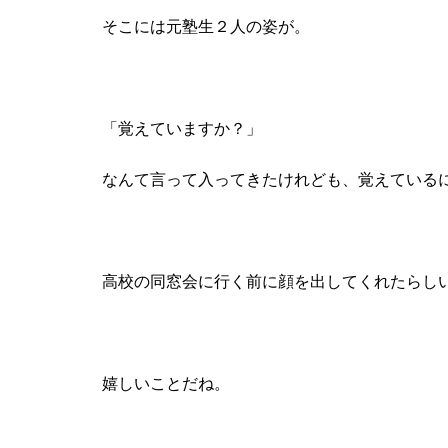
そこには元塾生２人の姿が。
「覚えていますか？」
なんて言って入ってきたけれども、覚えている
高校の同窓会に行く前に顔を出してくれたらし
嬉しいことだね。