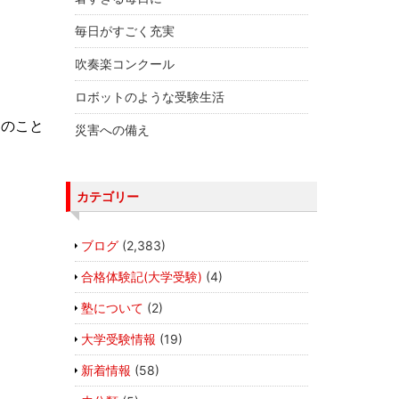
毎日がすごく充実
吹奏楽コンクール
ロボットのような受験生活
日のこと
災害への備え
カテゴリー
ブログ
(2,383)
合格体験記(大学受験)
(4)
塾について
(2)
大学受験情報
(19)
新着情報
(58)