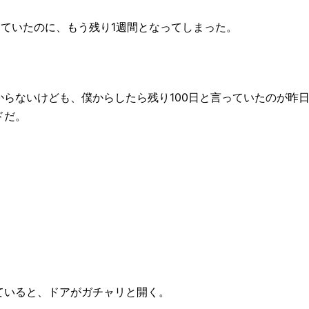
っていたのに、もう残り1週間となってしまった。
らないけども、僕からしたら残り100日と言っていたのが昨
ドだ。
ていると、ドアがガチャリと開く。