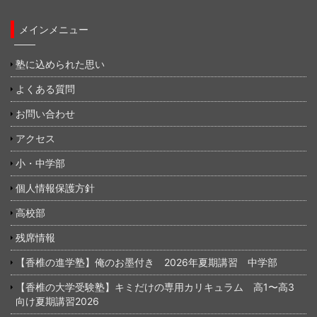
メインメニュー
塾に込められた思い
よくある質問
お問い合わせ
アクセス
小・中学部
個人情報保護方針
高校部
残席情報
【香椎の進学塾】俺のお墨付き 2026年夏期講習 中学部
【香椎の大学受験塾】キミだけの専用カリキュラム 高1〜高3
向け夏期講習2026