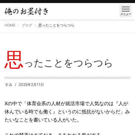
メニュー
HOME
ブログ
思ったことをつらつら
思
ったことをつらつら
すみ
2025年2月11日
Xの中で「体育会系の人材が就活市場で人気なのは『人が
休んでいる時でも働く』というのに抵抗がないからだ」み
たいなことを書いている人がいた。
これの賛否はさておき、まあわかる気がする。