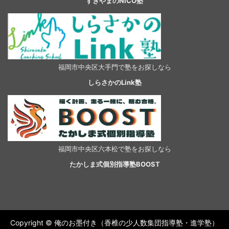
すぎやまのNiCO塾
福岡市中央区大手門で塾をお探しなら
しらさかのLink塾
福岡市中央区六本松で塾をお探しなら
たかしま式個別指導塾BOOST
Copyright © 俺のお墨付き（香椎の少人数集団指導塾・進学塾）