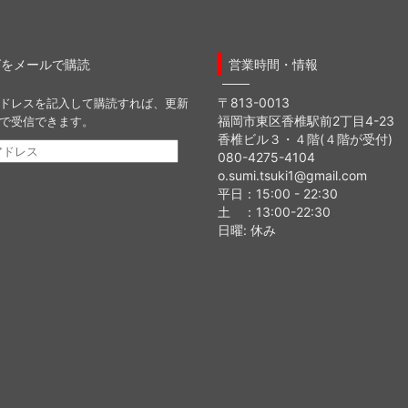
グをメールで購読
営業時間・情報
〒813-0013
ドレスを記入して購読すれば、更新
福岡市東区香椎駅前2丁目4-23
で受信できます。
香椎ビル３・４階(４階が受付)
080-4275-4104
o.sumi.tsuki1@gmail.com
平日：15:00 - 22:30
土 ：13:00-22:30
日曜: 休み