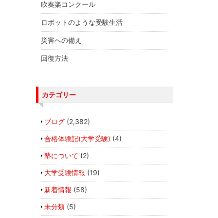
吹奏楽コンクール
ロボットのような受験生活
災害への備え
回復方法
カテゴリー
ブログ
(2,382)
合格体験記(大学受験)
(4)
塾について
(2)
大学受験情報
(19)
新着情報
(58)
未分類
(5)