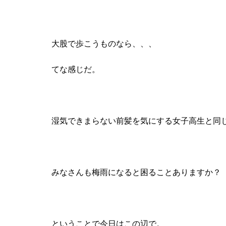
大股で歩こうものなら、、、
てな感じだ。
湿気できまらない前髪を気にする女子高生と同
みなさんも梅雨になると困ることありますか？
ということで今日はこの辺で。