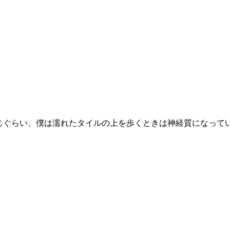
じぐらい、僕は濡れたタイルの上を歩くときは神経質になって