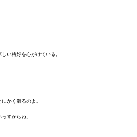
涼しい格好を心がけている。
とにかく滑るのよ。
いっすからね。