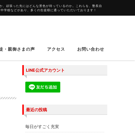
か、頑張った先にはどんな景色が待っているのか。これらを、塾長自
葉中学校などがあり、多くの生徒様に通っていただいております！
徒・親御さまの声
アクセス
お問い合わせ
LINE公式アカウント
最近の投稿
毎日がすごく充実