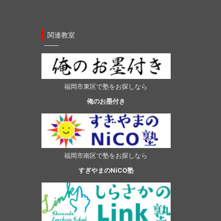
関連教室
福岡市東区で塾をお探しなら
俺のお墨付き
福岡市南区で塾をお探しなら
すぎやまのNiCO塾