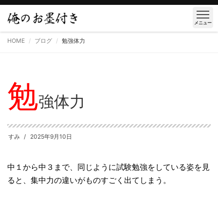
メニュー
HOME
ブログ
勉強体力
勉
強体力
すみ
2025年9月10日
中１から中３まで、同じように試験勉強をしている姿を見
ると、集中力の違いがものすごく出てしまう。