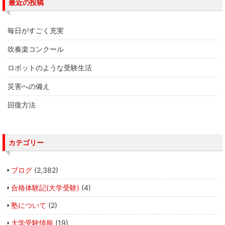
す
最近の投稿
)
毎日がすごく充実
吹奏楽コンクール
ロボットのような受験生活
災害への備え
回復方法
カテゴリー
ブログ
(2,382)
合格体験記(大学受験)
(4)
塾について
(2)
大学受験情報
(19)