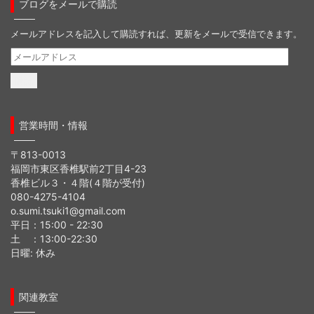
ブログをメールで購読
メールアドレスを記入して購読すれば、更新をメールで受信できます。
メ
ー
ル
ア
ド
営業時間・情報
レ
ス
〒813-0013
福岡市東区香椎駅前2丁目4-23
香椎ビル３・４階(４階が受付)
080-4275-4104
o.sumi.tsuki1@gmail.com
平日：15:00 - 22:30
土 ：13:00-22:30
日曜: 休み
関連教室