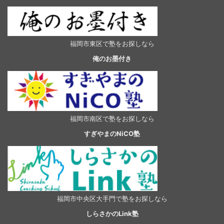
福岡市東区で塾をお探しなら
俺のお墨付き
福岡市南区で塾をお探しなら
すぎやまのNiCO塾
福岡市中央区大手門で塾をお探しなら
しらさかのLink塾