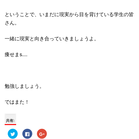
ということで、いまだに現実から目を背けている学生の皆
さん。
一緒に現実と向き合っていきましょうよ。
痩せまs….
勉強しましょう。
ではまた！
共有:
ク
F
ク
リ
a
リ