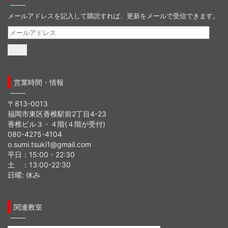
メールアドレスを記入して購読すれば、更新をメールで受信できます。
メ
ー
ル
ア
ド
営業時間・情報
レ
ス
〒813-0013
福岡市東区香椎駅前2丁目4-23
香椎ビル３・４階(４階が受付)
080-4275-4104
o.sumi.tsuki1@gmail.com
平日：15:00 - 22:30
土 ：13:00-22:30
日曜: 休み
関連教室