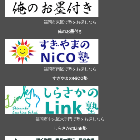
福岡市東区で塾をお探しなら
俺のお墨付き
福岡市南区で塾をお探しなら
すぎやまのNiCO塾
福岡市中央区大手門で塾をお探しなら
しらさかのLink塾