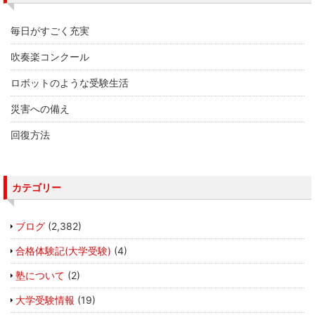
毎日がすごく充実
吹奏楽コンクール
ロボットのような受験生活
災害への備え
回復方法
カテゴリー
ブログ
(2,382)
合格体験記(大学受験)
(4)
塾について
(2)
大学受験情報
(19)