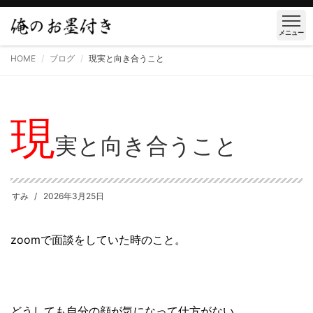
メニュー
HOME
ブログ
現実と向き合うこと
現
実と向き合うこと
すみ
2026年3月25日
zoomで面談をしていた時のこと。
どうしても自分の顔が気になって仕方がない。