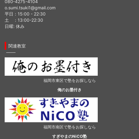
080-4275-4104
o.sumi.tsuki1@gmail.com
平日：15:00 - 22:30
土 ：13:00-22:30
日曜: 休み
関連教室
福岡市東区で塾をお探しなら
俺のお墨付き
福岡市南区で塾をお探しなら
すぎやまのNiCO塾