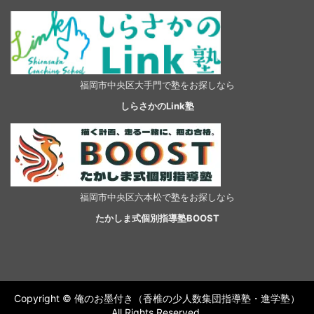
福岡市中央区大手門で塾をお探しなら
しらさかのLink塾
福岡市中央区六本松で塾をお探しなら
たかしま式個別指導塾BOOST
Copyright © 俺のお墨付き（香椎の少人数集団指導塾・進学塾）
All Rights Reserved.