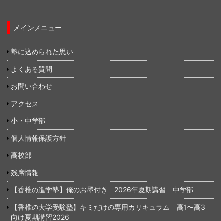
メインメニュー
塾に込められた思い
よくある質問
お問い合わせ
アクセス
小・中学部
個人情報保護方針
高校部
残席情報
【香椎の進学塾】俺のお墨付き 2026年夏期講習 中学部
【香椎の大学受験塾】キミだけの専用カリキュラム 高1〜高3
向け夏期講習2026