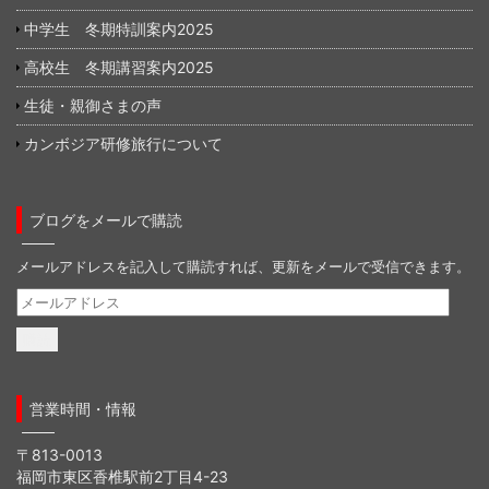
中学生 冬期特訓案内2025
高校生 冬期講習案内2025
生徒・親御さまの声
カンボジア研修旅行について
ブログをメールで購読
メールアドレスを記入して購読すれば、更新をメールで受信できます。
メ
ー
ル
ア
ド
営業時間・情報
レ
ス
〒813-0013
福岡市東区香椎駅前2丁目4-23