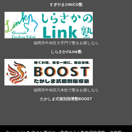
すぎやまのNiCO塾
福岡市中央区大手門で塾をお探しなら
しらさかのLink塾
福岡市中央区六本松で塾をお探しなら
たかしま式個別指導塾BOOST