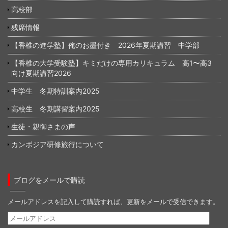
高校部
残席情報
【香椎の進学塾】俺のお墨付き 2026年夏期講習 中学部
【香椎の大学受験塾】キミだけの専用カリキュラム 高1〜高3
向け夏期講習2026
中学生 冬期特訓案内2025
高校生 冬期講習案内2025
生徒・親御さまの声
カンボジア研修旅行について
ブログをメールで購読
メールアドレスを記入して購読すれば、更新をメールで受信できます。
メ
ー