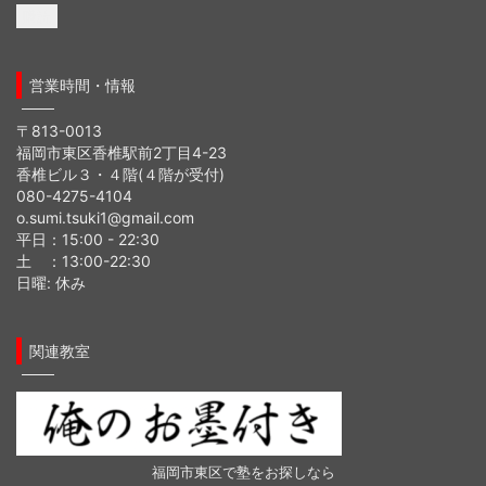
ル
ア
ド
営業時間・情報
レ
ス
〒813-0013
福岡市東区香椎駅前2丁目4-23
香椎ビル３・４階(４階が受付)
080-4275-4104
o.sumi.tsuki1@gmail.com
平日：15:00 - 22:30
土 ：13:00-22:30
日曜: 休み
関連教室
福岡市東区で塾をお探しなら