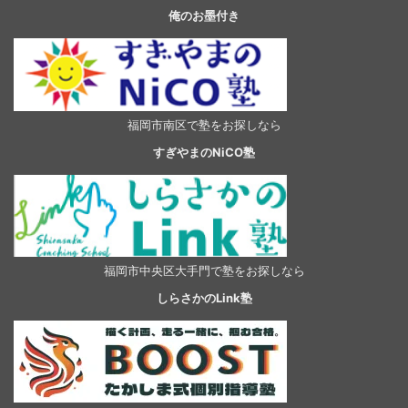
俺のお墨付き
福岡市南区で塾をお探しなら
すぎやまのNiCO塾
福岡市中央区大手門で塾をお探しなら
しらさかのLink塾