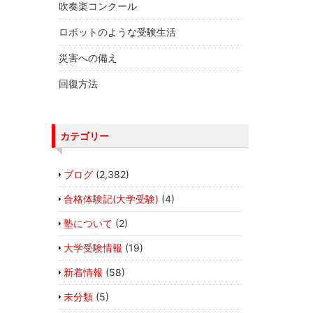
吹奏楽コンクール
ロボットのような受験生活
災害への備え
回復方法
カテゴリー
ブログ
(2,382)
合格体験記(大学受験)
(4)
塾について
(2)
大学受験情報
(19)
新着情報
(58)
未分類
(5)