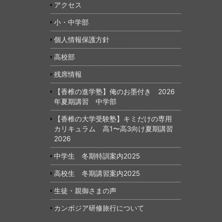
ア
アクセス
ド
小・中学部
レ
ス
個人情報保護方針
高校部
残席情報
【香椎の進学塾】俺のお墨付き 2026
年夏期講習 中学部
【香椎の大学受験塾】キミだけの専用
カリキュラム 高1〜高3向け夏期講習
2026
中学生 冬期特訓案内2025
高校生 冬期講習案内2025
生徒・親御さまの声
カンボジア研修旅行について