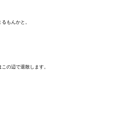
まるもんかと。
はこの辺で退散します。