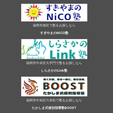
福岡市南区で塾をお探しなら
すぎやまのNiCO塾
福岡市中央区大手門で塾をお探しなら
しらさかのLink塾
福岡市中央区六本松で塾をお探しなら
たかしま式個別指導塾BOOST