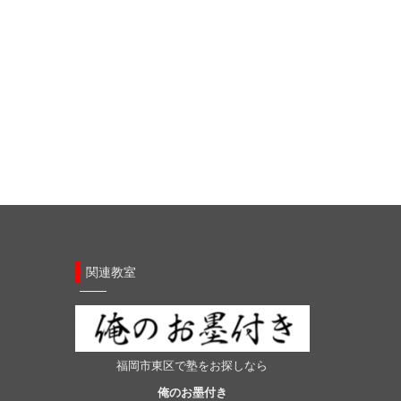
関連教室
福岡市東区で塾をお探しなら
俺のお墨付き