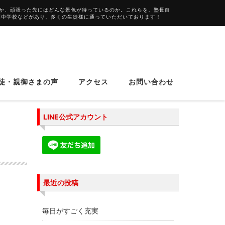
か、頑張った先にはどんな景色が待っているのか。これらを、塾長自
葉中学校などがあり、多くの生徒様に通っていただいております！
徒・親御さまの声
アクセス
お問い合わせ
LINE公式アカウント
最近の投稿
毎日がすごく充実