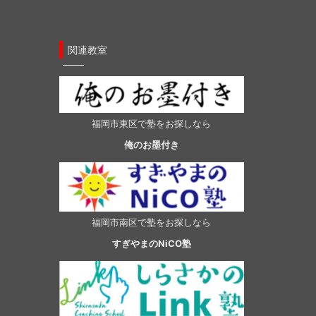
関連教室
福岡市東区で塾をお探しなら
俺のお墨付き
福岡市南区で塾をお探しなら
すぎやまのNiCO塾