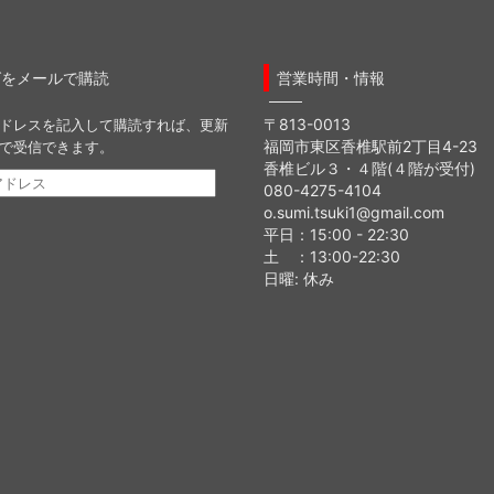
グをメールで購読
営業時間・情報
〒813-0013
ドレスを記入して購読すれば、更新
福岡市東区香椎駅前2丁目4-23
で受信できます。
香椎ビル３・４階(４階が受付)
080-4275-4104
o.sumi.tsuki1@gmail.com
平日：15:00 - 22:30
土 ：13:00-22:30
日曜: 休み