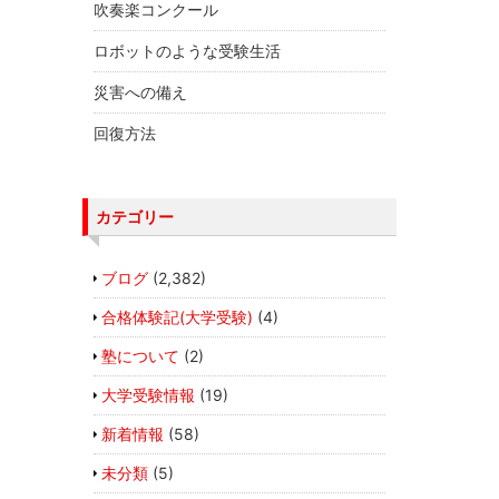
吹奏楽コンクール
ロボットのような受験生活
災害への備え
回復方法
カテゴリー
ブログ
(2,382)
合格体験記(大学受験)
(4)
塾について
(2)
大学受験情報
(19)
新着情報
(58)
未分類
(5)