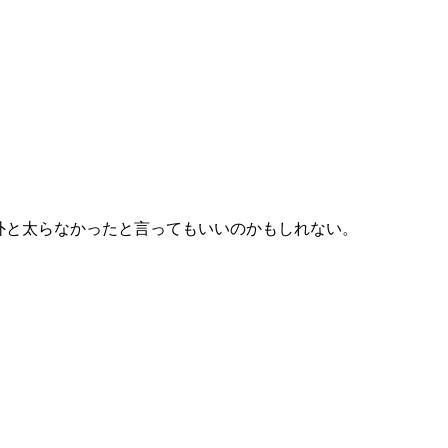
外と太らなかったと言ってもいいのかもしれない。