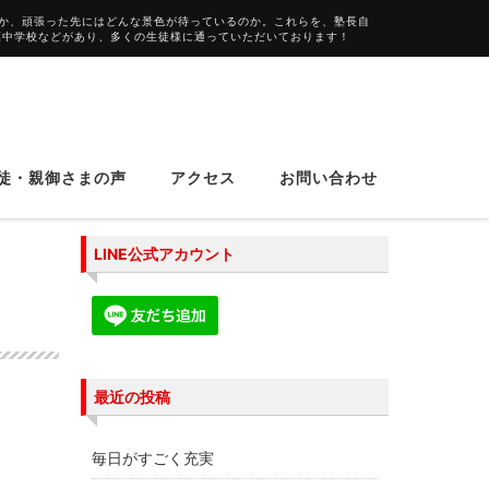
か、頑張った先にはどんな景色が待っているのか。これらを、塾長自
葉中学校などがあり、多くの生徒様に通っていただいております！
徒・親御さまの声
アクセス
お問い合わせ
LINE公式アカウント
最近の投稿
毎日がすごく充実