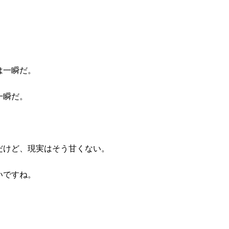
は一瞬だ。
一瞬だ。
だけど、現実はそう甘くない。
いですね。