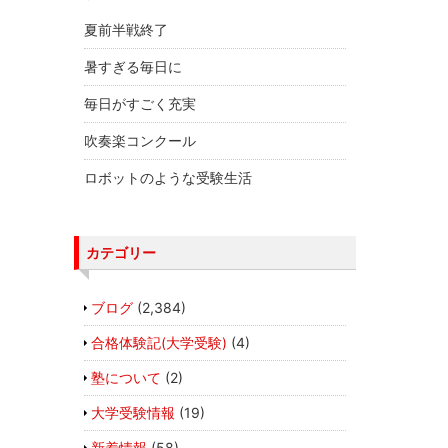
夏前半戦終了
暑すぎる毎日に
毎日がすごく充実
吹奏楽コンクール
ロボットのような受験生活
カテゴリー
ブログ
(2,384)
合格体験記(大学受験)
(4)
塾について
(2)
大学受験情報
(19)
新着情報
(58)