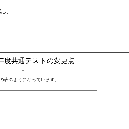
視し、
。
025年度共通テストの変更点
次の表のようになっています。