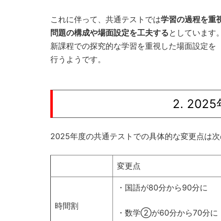
これに伴って、共通テストでは
学習の過程を重
問題の構成や場面設定を工夫する
としています
新課程での探究的な学習を重視した場面設定を
行うようです。
2. 2
2025年度の共通テストでの具体的な変更点は
変更点
・国語が80分から90分に
時間割
・数学②が60分から70分に