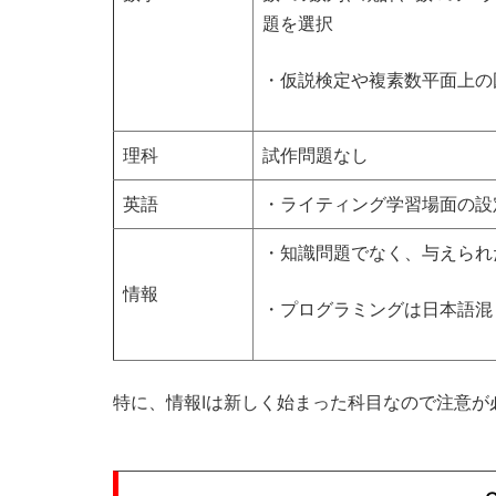
題を選択
・仮説検定や複素数平面上の
理科
試作問題なし
英語
・ライティング学習場面の設
・知識問題でなく、与えられ
情報
・プログラミングは日本語混
特に、情報Ⅰは新しく始まった科目なので注意が