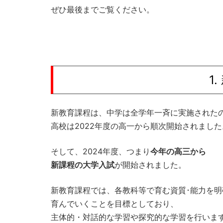
ぜひ最後までご覧ください。
1
新教育課程は、中学は全学年一斉に実施された
高校は2022年度の高一から順次開始されました
そして、2024年度、つまり
今年の高三から
新課程の大学入試
が開始されました。
新教育課程では、各教科等で育む資質･能力を明
育んでいくことを目標としており、
主体的・対話的な学習や探究的な学習を行いま