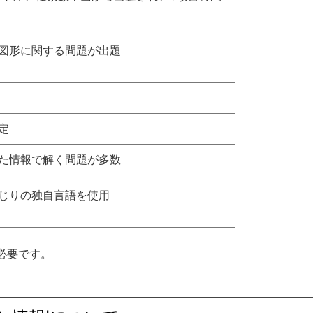
図形に関する問題が出題
定
た情報で解く問題が多数
じりの独自言語を使用
必要です。