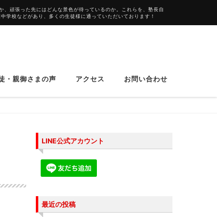
か、頑張った先にはどんな景色が待っているのか。これらを、塾長自
葉中学校などがあり、多くの生徒様に通っていただいております！
徒・親御さまの声
アクセス
お問い合わせ
LINE公式アカウント
最近の投稿