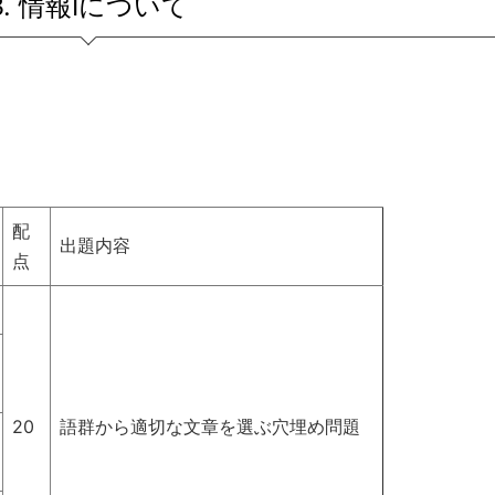
3. 情報Ⅰについて
配
出題内容
点
20
語群から適切な文章を選ぶ穴埋め問題