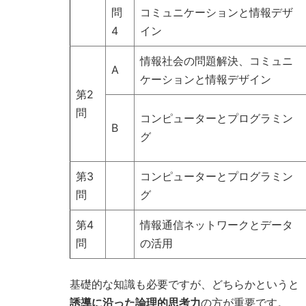
問
コミュニケーションと情報デザ
4
イン
情報社会の問題解決、コミュニ
A
ケーションと情報デザイン
第2
問
コンピューターとプログラミン
B
グ
第3
コンピューターとプログラミン
問
グ
第4
情報通信ネットワークとデータ
問
の活用
基礎的な知識も必要ですが、どちらかというと
誘導に沿った論理的思考力
の方が重要です。