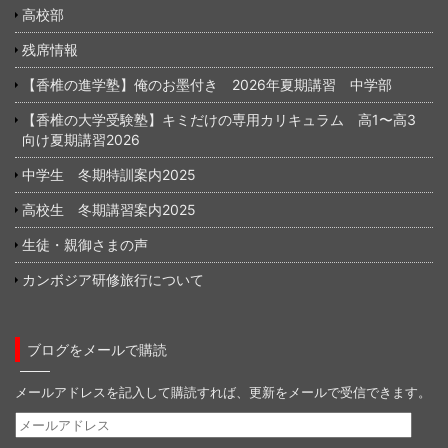
高校部
残席情報
【香椎の進学塾】俺のお墨付き 2026年夏期講習 中学部
【香椎の大学受験塾】キミだけの専用カリキュラム 高1〜高3
向け夏期講習2026
中学生 冬期特訓案内2025
高校生 冬期講習案内2025
生徒・親御さまの声
カンボジア研修旅行について
ブログをメールで購読
メールアドレスを記入して購読すれば、更新をメールで受信できます。
メ
ー