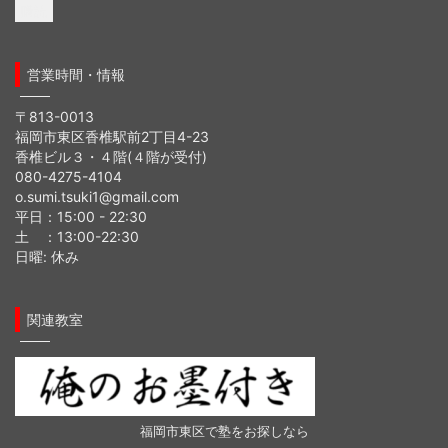
ル
ア
ド
営業時間・情報
レ
ス
〒813-0013
福岡市東区香椎駅前2丁目4-23
香椎ビル３・４階(４階が受付)
080-4275-4104
o.sumi.tsuki1@gmail.com
平日：15:00 - 22:30
土 ：13:00-22:30
日曜: 休み
関連教室
福岡市東区で塾をお探しなら