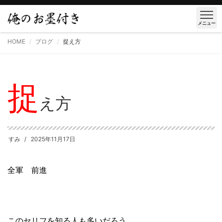
メニュー
HOME
ブログ
捉え方
捉
え方
すみ
2025年11月17日
全軍 前進
このセリフを知る人も多いだろう。