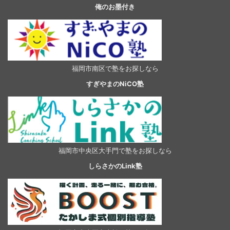
俺のお墨付き
福岡市南区で塾をお探しなら
すぎやまのNiCO塾
福岡市中央区大手門で塾をお探しなら
しらさかのLink塾