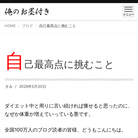
メニュー
HOME
ブログ
自己最高点に挑むこと
自
己最高点に挑むこと
すみ
2026年5月30日
ダイエット中と周りに言い続ければ痩せると思ったのに、
なぜか体重が増えていっている墨です。
全国100万人のブログ読者の皆様、どうもこんにちは。