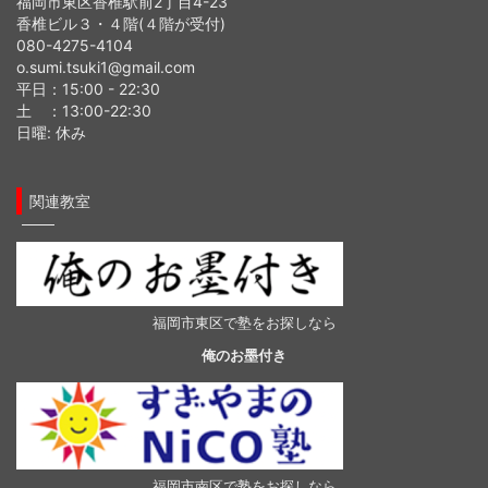
福岡市東区香椎駅前2丁目4-23
香椎ビル３・４階(４階が受付)
080-4275-4104
o.sumi.tsuki1@gmail.com
平日：15:00 - 22:30
土 ：13:00-22:30
日曜: 休み
関連教室
福岡市東区で塾をお探しなら
俺のお墨付き
福岡市南区で塾をお探しなら