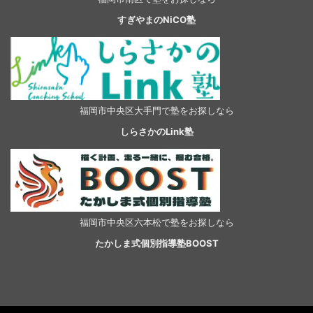
すぎやまのNiCO塾
福岡市中央区大手門で塾をお探しなら
しらさかのLink塾
福岡市中央区六本松で塾をお探しなら
たかしま式個別指導塾BOOST