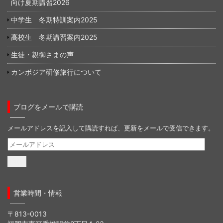
向け夏期講習2026
中学生 冬期特訓案内2025
高校生 冬期講習案内2025
生徒・親御さまの声
カンボジア研修旅行について
ブログをメールで購読
メールアドレスを記入して購読すれば、更新をメールで受信できます。
メ
ー
ル
ア
ド
営業時間・情報
レ
ス
〒813-0013