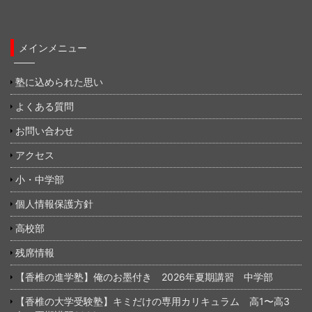
メインメニュー
塾に込められた思い
よくある質問
お問い合わせ
アクセス
小・中学部
個人情報保護方針
高校部
残席情報
【香椎の進学塾】俺のお墨付き 2026年夏期講習 中学部
【香椎の大学受験塾】キミだけの専用カリキュラム 高1〜高3