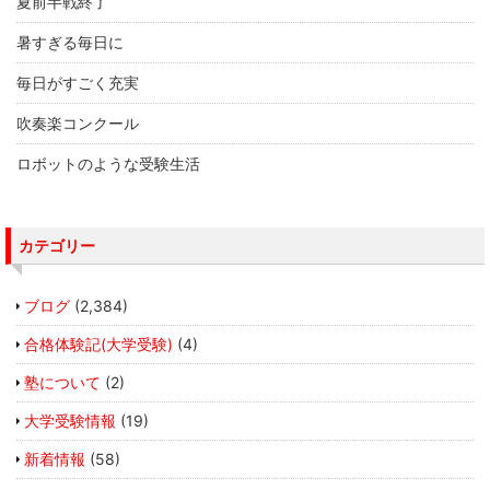
夏前半戦終了
暑すぎる毎日に
毎日がすごく充実
吹奏楽コンクール
ロボットのような受験生活
カテゴリー
ブログ
(2,384)
合格体験記(大学受験)
(4)
塾について
(2)
大学受験情報
(19)
新着情報
(58)