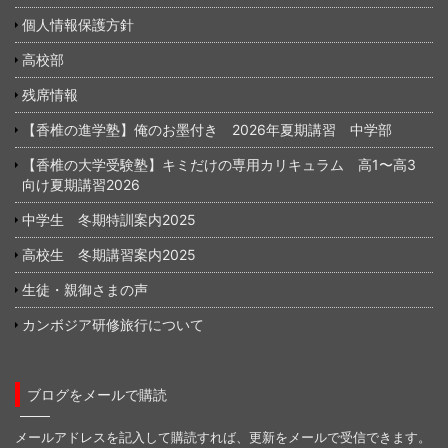
個人情報保護方針
高校部
残席情報
【香椎の進学塾】俺のお墨付き 2026年夏期講習 中学部
【香椎の大学受験塾】キミだけの専用カリキュラム 高1〜高3
向け夏期講習2026
中学生 冬期特訓案内2025
高校生 冬期講習案内2025
生徒・親御さまの声
カンボジア研修旅行について
ブログをメールで購読
メールアドレスを記入して購読すれば、更新をメールで受信できます。