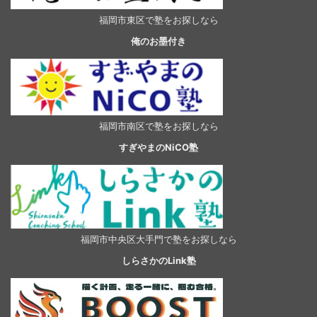
福岡市東区で塾をお探しなら
俺のお墨付き
福岡市南区で塾をお探しなら
すぎやまのNiCO塾
福岡市中央区大手門で塾をお探しなら
しらさかのLink塾