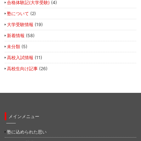
合格体験記(大学受験)
(4)
塾について
(2)
大学受験情報
(19)
新着情報
(58)
未分類
(5)
高校入試情報
(11)
高校生向け記事
(26)
メインメニュー
塾に込められた思い