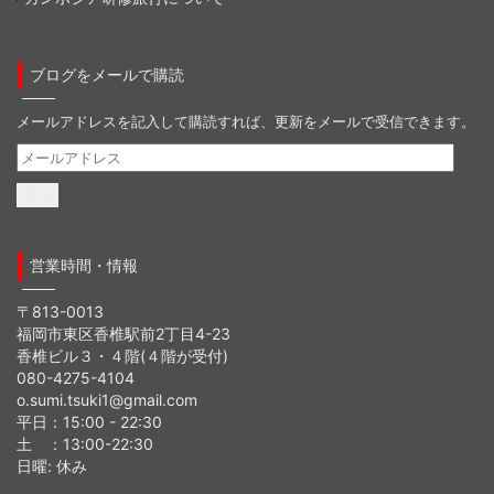
ブログをメールで購読
メールアドレスを記入して購読すれば、更新をメールで受信できます。
メ
ー
ル
ア
ド
営業時間・情報
レ
ス
〒813-0013
福岡市東区香椎駅前2丁目4-23
香椎ビル３・４階(４階が受付)
080-4275-4104
o.sumi.tsuki1@gmail.com
平日：15:00 - 22:30
土 ：13:00-22:30
日曜: 休み