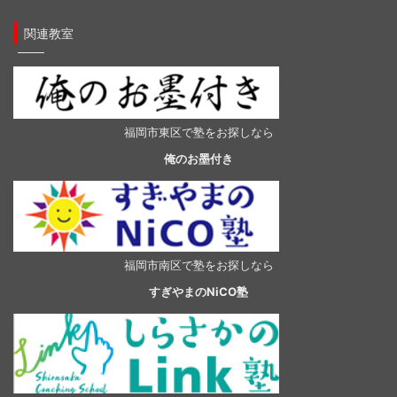
関連教室
福岡市東区で塾をお探しなら
俺のお墨付き
福岡市南区で塾をお探しなら
すぎやまのNiCO塾