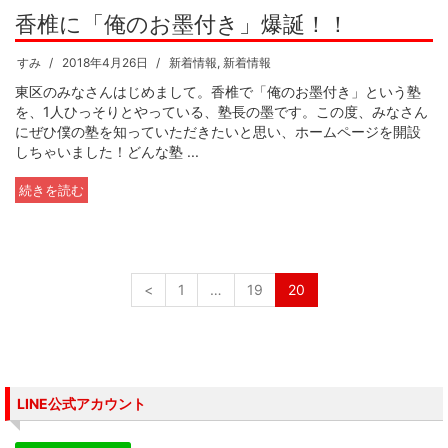
香椎に「俺のお墨付き」爆誕！！
すみ
2018年4月26日
新着情報
,
新着情報
東区のみなさんはじめまして。香椎で「俺のお墨付き」という塾
を、1人ひっそりとやっている、塾長の墨です。この度、みなさん
にぜひ僕の塾を知っていただきたいと思い、ホームページを開設
しちゃいました！どんな塾 ...
続きを読む
<
1
…
19
20
LINE公式アカウント