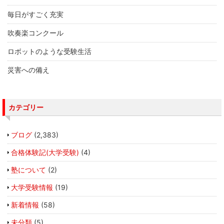
毎日がすごく充実
吹奏楽コンクール
ロボットのような受験生活
災害への備え
カテゴリー
ブログ
(2,383)
合格体験記(大学受験)
(4)
塾について
(2)
大学受験情報
(19)
新着情報
(58)
未分類
(5)