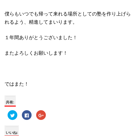
僕らもいつでも帰って来れる場所としての塾を作り上げら
れるよう、精進してまいります。
１年間ありがとうございました！
またよろしくお願いします！
ではまた！
共有:
ク
F
ク
リ
a
リ
ッ
c
ッ
ク
e
ク
し
b
し
て
o
て
いいね:
T
o
G