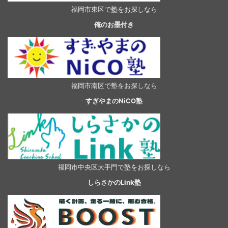
福岡市東区で塾をお探しなら
俺のお墨付き
福岡市南区で塾をお探しなら
すぎやまのNiCO塾
福岡市中央区大手門で塾をお探しなら
しらさかのLink塾